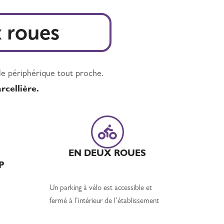
x roues
le périphérique tout proche.
rcellière.
EN DEUX ROUES
P
Un parking à vélo est accessible et
fermé à l’intérieur de l’établissement