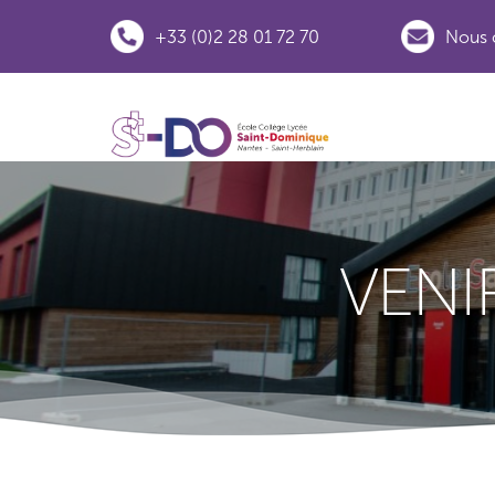
+33 (0)2 28 01 72 70
Nous 
VENI