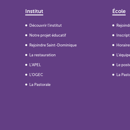
Institut
École
Découvrir l’institut
Rejoind
Notre projet éducatif
Inscrip
Rejoindre Saint-Dominique
Horaires
La restauration
L’équip
L’APEL
Le post
L’OGEC
La Past
La Pastorale