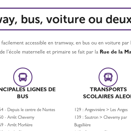
y, bus, voiture ou deu
 facilement accessible en tramway, en bus ou en voiture par 
de l’école maternelle et primaire se fait par la
Rue de la Ma
NCIPALES LIGNES DE
TRANSPORTS
BUS
SCOLAIRES ALEO
54 - Depuis le centre de Nantes
129 : Angevinière > Les Anges
50 - Arrêt Cheverny
139 : Sautron > Cheverny par
69 - Arrêt Morlière
Bugallière