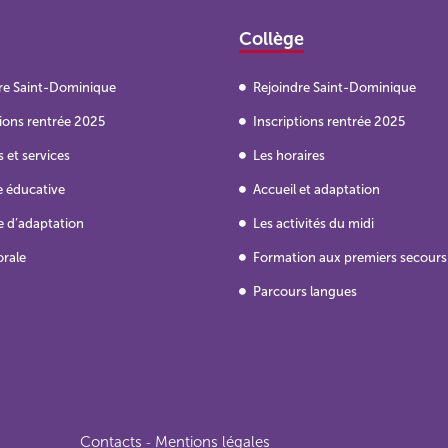
Collège
re Saint-Dominique
Rejoindre Saint-Dominique
tions rentrée 2025
Inscriptions rentrée 2025
 et services
Les horaires
e éducative
Accueil et adaptation
e d’adaptation
Les activités du midi
orale
Formation aux premiers secours
Parcours langues
Contacts
Mentions légales
-