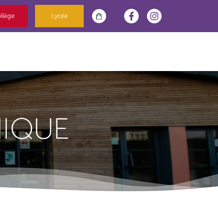
llège
Lycée
NIQUE