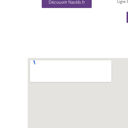
Découvrir Naolib.fr
Ligne 