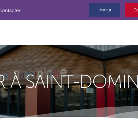
contacter
Institut
Co
R À SAINT-DOMI