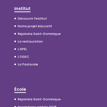
Institut
Découvrir l’institut
Notre projet éducatif
Rejoindre Saint-Dominique
La restauration
L’APEL
L’OGEC
La Pastorale
École
Rejoindre Saint-Dominique
Inscriptions rentrée 2025