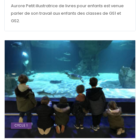
Aurore Petit illustratrice de livres pour enfants est venue
parler de son travail aux enfants des classes de GS1 et
GS2.
CYCLE 1