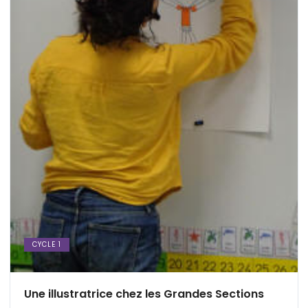
CYCLE 1
Une illustratrice chez les Grandes Sections