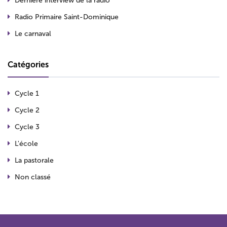
Dernière interview de la radio
Radio Primaire Saint-Dominique
Le carnaval
Catégories
Cycle 1
Cycle 2
Cycle 3
L'école
La pastorale
Non classé