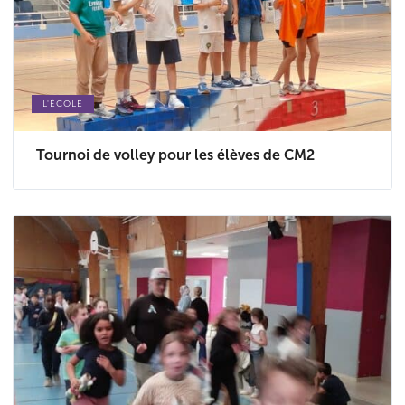
L'ÉCOLE
Tournoi de volley pour les élèves de CM2