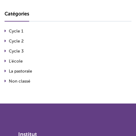
Catégories
Cycle 1
Cycle 2
Cycle 3
L'école
La pastorale
Non classé
Institut