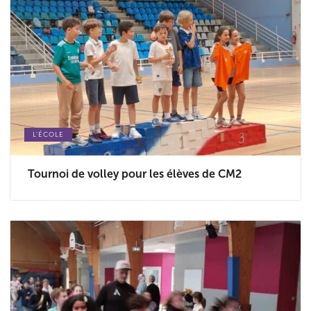
L'ÉCOLE
Tournoi de volley pour les élèves de CM2